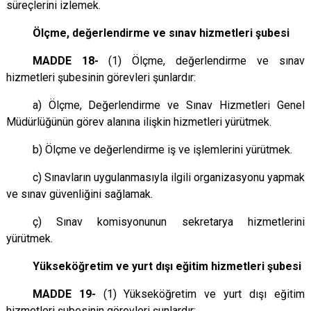
süreçlerini izlemek.
Ölçme, değerlendirme ve sınav hizmetleri şubesi
MADDE 18-
(1) Ölçme, değerlendirme ve sınav
hizmetleri şubesinin görevleri şunlardır:
a) Ölçme, Değerlendirme ve Sınav Hizmetleri Genel
Müdürlüğünün görev alanına ilişkin hizmetleri yürütmek.
b) Ölçme ve değerlendirme iş ve işlemlerini yürütmek.
c) Sınavların uygulanmasıyla ilgili organizasyonu yapmak
ve sınav güvenliğini sağlamak.
ç) Sınav komisyonunun sekretarya hizmetlerini
yürütmek.
Yükseköğretim ve yurt dışı eğitim hizmetleri şubesi
MADDE 19-
(1) Yükseköğretim ve yurt dışı eğitim
hizmetleri şubesinin görevleri şunlardır: