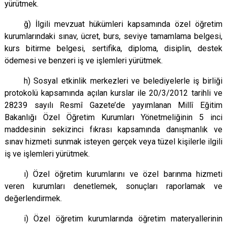
yürütmek.
ğ) İlgili mevzuat hükümleri kapsamında özel öğretim
kurumlarındaki sınav, ücret, burs, seviye tamamlama belgesi,
kurs bitirme belgesi, sertifika, diploma, disiplin, destek
ödemesi ve benzeri iş ve işlemleri yürütmek.
h) Sosyal etkinlik merkezleri ve belediyelerle iş birliği
protokolü kapsamında açılan kurslar ile 20/3/2012 tarihli ve
28239 sayılı Resmî Gazete’de yayımlanan Millî Eğitim
Bakanlığı Özel Öğretim Kurumları Yönetmeliğinin 5 inci
maddesinin sekizinci fıkrası kapsamında danışmanlık ve
sınav hizmeti sunmak isteyen gerçek veya tüzel kişilerle ilgili
iş ve işlemleri yürütmek.
ı) Özel öğretim kurumlarını ve özel barınma hizmeti
veren kurumları denetlemek, sonuçları raporlamak ve
değerlendirmek.
i) Özel öğretim kurumlarında öğretim materyallerinin