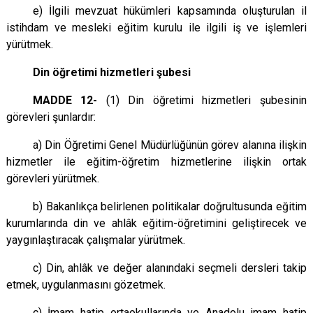
e) İlgili mevzuat hükümleri kapsamında oluşturulan il
istihdam ve mesleki eğitim kurulu ile ilgili iş ve işlemleri
yürütmek.
Din öğretimi hizmetleri şubesi
MADDE 12-
(1) Din öğretimi hizmetleri şubesinin
görevleri şunlardır:
a) Din Öğretimi Genel Müdürlüğünün görev alanına ilişkin
hizmetler ile eğitim-öğretim hizmetlerine ilişkin ortak
görevleri yürütmek.
b) Bakanlıkça belirlenen politikalar doğrultusunda eğitim
kurumlarında din ve ahlâk eğitim-öğretimini geliştirecek ve
yaygınlaştıracak çalışmalar yürütmek.
c) Din, ahlâk ve değer alanındaki seçmeli dersleri takip
etmek, uygulanmasını gözetmek.
ç) İmam hatip ortaokullarında ve Anadolu imam hatip