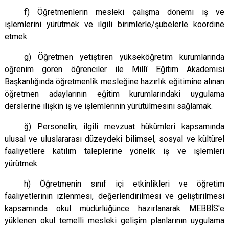
f) Öğretmenlerin mesleki çalışma dönemi iş ve
işlemlerini yürütmek ve ilgili birimlerle/şubelerle koordine
etmek.
g) Öğretmen yetiştiren yükseköğretim kurumlarında
öğrenim gören öğrenciler ile Millî Eğitim Akademisi
Başkanlığında öğretmenlik mesleğine hazırlık eğitimine alınan
öğretmen adaylarının eğitim kurumlarındaki uygulama
derslerine ilişkin iş ve işlemlerinin yürütülmesini sağlamak.
ğ) Personelin; ilgili mevzuat hükümleri kapsamında
ulusal ve uluslararası düzeydeki bilimsel, sosyal ve kültürel
faaliyetlere katılım taleplerine yönelik iş ve işlemleri
yürütmek.
h) Öğretmenin sınıf içi etkinlikleri ve öğretim
faaliyetlerinin izlenmesi, değerlendirilmesi ve geliştirilmesi
kapsamında okul müdürlüğünce hazırlanarak MEBBİS'e
yüklenen okul temelli mesleki gelişim planlarının uygulama