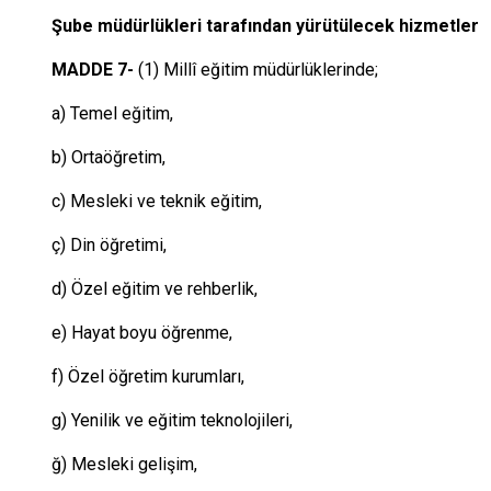
Şube müdürlükleri tarafından yürütülecek hizmetler
MADDE 7-
(1) Millî eğitim müdürlüklerinde;
a) Temel eğitim,
b) Ortaöğretim,
c) Mesleki ve teknik eğitim,
ç) Din öğretimi,
d) Özel eğitim ve rehberlik,
e) Hayat boyu öğrenme,
f) Özel öğretim kurumları,
g) Yenilik ve eğitim teknolojileri,
ğ) Mesleki gelişim,