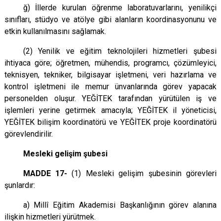
ğ) İllerde kurulan öğrenme laboratuvarlarını, yenilikçi
sınıfları, stüdyo ve atölye gibi alanların koordinasyonunu ve
etkin kullanılmasını sağlamak.
(2) Yenilik ve eğitim teknolojileri hizmetleri şubesi
ihtiyaca göre; öğretmen, mühendis, programcı, çözümleyici,
teknisyen, tekniker, bilgisayar işletmeni, veri hazırlama ve
kontrol işletmeni ile memur ünvanlarında görev yapacak
personelden oluşur. YEĞİTEK tarafından yürütülen iş ve
işlemleri yerine getirmek amacıyla; YEĞİTEK il yöneticisi,
YEĞİTEK bilişim koordinatörü ve YEĞİTEK proje koordinatörü
görevlendirilir.
Mesleki gelişim şubesi
MADDE 17-
(1) Mesleki gelişim şubesinin görevleri
şunlardır:
a) Millî Eğitim Akademisi Başkanlığının görev alanına
ilişkin hizmetleri yürütmek.