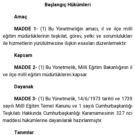
Başlangıç Hükümleri
Amaç
MADDE 1-
(1) Bu Yönetmeliğin amacı; il ve ilçe millî
eğitim müdürlüklerinin teşkilat, görev, yetki ve sorumlulukları
ile hizmetlerin yürütülmesine ilişkin esasları düzenlemektir.
Kapsam
MADDE 2-
(1) Bu Yönetmelik, Millî Eğitim Bakanlığının il
ve ilçe millî eğitim müdürlüklerini kapsar.
Dayanak
MADDE 3-
(1) Bu Yönetmelik, 14/6/1973 tarihli ve 1739
sayılı Millî Eğitim Temel Kanunu ve 1 sayılı Cumhurbaşkanlığı
Teşkilatı Hakkında Cumhurbaşkanlığı Kararnamesinin 327 nci
maddesi hükümlerine dayanılarak hazırlanmıştır.
Tanımlar