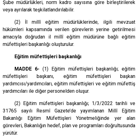
Şube müdürlükleri, norm kadro sayısına göre birleştirilerek
veya ayrılarak teşkilatlandırılabilir.
(2) İl millî eğitim müdürlüklerinde, ilgili mevzuat
hükümleri kapsamında verilen görevlerin yerine getirilmesi
amacıyla doğrudan il millî eğitim müdürüne bağlı eğitim
müfettişleri başkanlığı oluşturulur.
Eğitim müfettişleri başkanlığı
MADDE 6-
(1) Eğitim müfettişleri başkanlığı; eğitim
müfettişleri başkanı, eğitim müfettişleri başkan
yardımcısı/yardımcıları, eğitim müfettişleri ve eğitim müfettiş
yardımcıları ile diğer personelden oluşur.
(2) Eğitim müfettişleri başkanlığı; 1/3/2022 tarihli ve
31765 sayılı Resmî Gazete’de yayımlanan Millî Eğitim
Bakanlığı Eğitim Müfettişleri Yönetmeliğinde yer alan
görevleri, Bakanlığın hedef, plan ve programları doğrultusunda
yürütür.