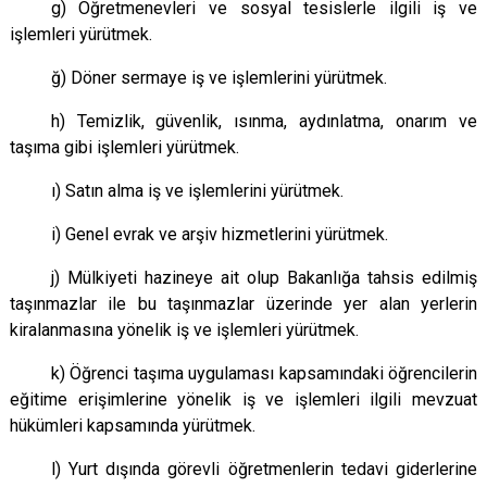
g) Öğretmenevleri ve sosyal tesislerle ilgili iş ve
işlemleri yürütmek.
ğ) Döner sermaye iş ve işlemlerini yürütmek.
h) Temizlik, güvenlik, ısınma, aydınlatma, onarım ve
taşıma gibi işlemleri yürütmek.
ı) Satın alma iş ve işlemlerini yürütmek.
i) Genel evrak ve arşiv hizmetlerini yürütmek.
j) Mülkiyeti hazineye ait olup Bakanlığa tahsis edilmiş
taşınmazlar ile bu taşınmazlar üzerinde yer alan yerlerin
kiralanmasına yönelik iş ve işlemleri yürütmek.
k) Öğrenci taşıma uygulaması kapsamındaki öğrencilerin
eğitime erişimlerine yönelik iş ve işlemleri ilgili mevzuat
hükümleri kapsamında yürütmek.
l) Yurt dışında görevli öğretmenlerin tedavi giderlerine