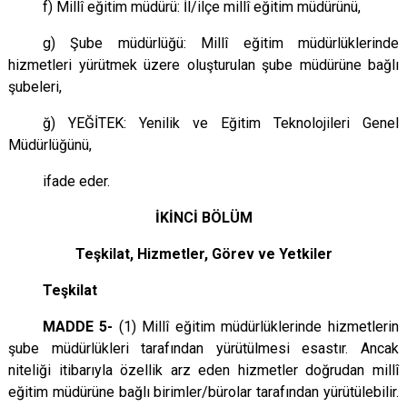
f) Millî eğitim müdürü: İl/ilçe millî eğitim müdürünü,
g) Şube müdürlüğü: Millî eğitim müdürlüklerinde
hizmetleri yürütmek üzere oluşturulan şube müdürüne bağlı
şubeleri,
ğ) YEĞİTEK: Yenilik ve Eğitim Teknolojileri Genel
Müdürlüğünü,
ifade eder.
İKİNCİ BÖLÜM
Teşkilat, Hizmetler, Görev ve Yetkiler
Teşkilat
MADDE 5-
(1) Millî eğitim müdürlüklerinde hizmetlerin
şube müdürlükleri tarafından yürütülmesi esastır. Ancak
niteliği itibarıyla özellik arz eden hizmetler doğrudan millî
eğitim müdürüne bağlı birimler/bürolar tarafından yürütülebilir.