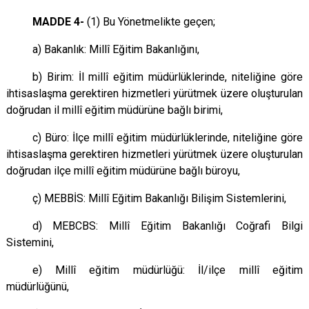
MADDE 4-
(1) Bu Yönetmelikte geçen;
a) Bakanlık: Millî Eğitim Bakanlığını,
b) Birim: İl millî eğitim müdürlüklerinde, niteliğine göre
ihtisaslaşma gerektiren hizmetleri yürütmek üzere oluşturulan
doğrudan il millî eğitim müdürüne bağlı birimi,
c) Büro: İlçe millî eğitim müdürlüklerinde, niteliğine göre
ihtisaslaşma gerektiren hizmetleri yürütmek üzere oluşturulan
doğrudan ilçe millî eğitim müdürüne bağlı büroyu,
ç) MEBBİS: Millî Eğitim Bakanlığı Bilişim Sistemlerini,
d) MEBCBS: Millî Eğitim Bakanlığı Coğrafi Bilgi
Sistemini,
e) Millî eğitim müdürlüğü: İl/ilçe millî eğitim
müdürlüğünü,