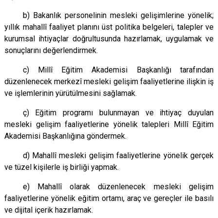
b) Bakanlık personelinin mesleki gelişimlerine yönelik;
yıllık mahallî faaliyet planını üst politika belgeleri, talepler ve
kurumsal ihtiyaçlar doğrultusunda hazırlamak, uygulamak ve
sonuçlarını değerlendirmek.
c) Millî Eğitim Akademisi Başkanlığı tarafından
düzenlenecek merkezî mesleki gelişim faaliyetlerine ilişkin iş
ve işlemlerinin yürütülmesini sağlamak.
ç) Eğitim programı bulunmayan ve ihtiyaç duyulan
mesleki gelişim faaliyetlerine yönelik talepleri Millî Eğitim
Akademisi Başkanlığına göndermek.
d) Mahallî mesleki gelişim faaliyetlerine yönelik gerçek
ve tüzel kişilerle iş birliği yapmak.
e) Mahallî olarak düzenlenecek mesleki gelişim
faaliyetlerine yönelik eğitim ortamı, araç ve gereçler ile basılı
ve dijital içerik hazırlamak.