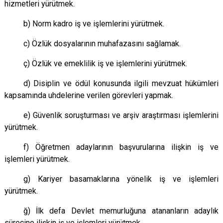
hizmetleri yürütmek.
b) Norm kadro iş ve işlemlerini yürütmek.
c) Özlük dosyalarının muhafazasını sağlamak.
ç) Özlük ve emeklilik iş ve işlemlerini yürütmek.
d) Disiplin ve ödül konusunda ilgili mevzuat hükümleri
kapsamında uhdelerine verilen görevleri yapmak.
e) Güvenlik soruşturması ve arşiv araştırması işlemlerini
yürütmek.
f) Öğretmen adaylarının başvurularına ilişkin iş ve
işlemleri yürütmek.
g) Kariyer basamaklarına yönelik iş ve işlemleri
yürütmek.
ğ) İlk defa Devlet memurluğuna atananların adaylık
sürecine ilişkin iş ve işlemleri yürütmek.