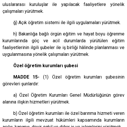
uluslararası kuruluşlar ile yapılacak faaliyetlere yönelik
çalışmaları yürütmek.
ğ) Açık öğretim sistemi ile ilgili uygulamaları yürütmek.
h) Bakanlığa bağlı örgün eğitim ve hayat boyu öğrenme
kurumlarında göç ve acil durumlarda yürütülen eğitim
faaliyetlerinin ilgili şubeler ile iş birliği hâlinde planlanması ve
uygulanmasına yönelik çalışmaları yürütmek.
Özel öğretim kurumları şubesi
MADDE 15-
(1) Özel öğretim kurumları şubesinin
görevleri şunlardır:
a) Özel Öğretim Kurumları Genel Müdürlüğünün görev
alanına ilişkin hizmetleri yürütmek.
b) Özel öğretim kurumları ile özel barınma hizmeti veren
kurumların ilgili mevzuat hükümleri kapsamında kurumların
açılış, kapanış, devir, nakil ve diğer iş ve işlemlerini yürütmek.