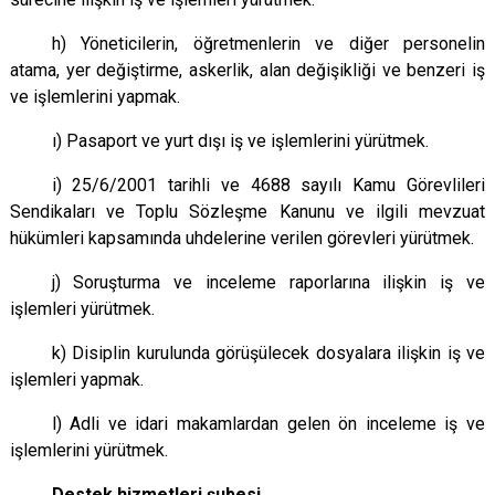
h) Yöneticilerin, öğretmenlerin ve diğer personelin
atama, yer değiştirme, askerlik, alan değişikliği ve benzeri iş
ve işlemlerini yapmak.
ı) Pasaport ve yurt dışı iş ve işlemlerini yürütmek.
i) 25/6/2001 tarihli ve 4688 sayılı Kamu Görevlileri
Sendikaları ve Toplu Sözleşme Kanunu ve ilgili mevzuat
hükümleri kapsamında uhdelerine verilen görevleri yürütmek.
j) Soruşturma ve inceleme raporlarına ilişkin iş ve
işlemleri yürütmek.
k) Disiplin kurulunda görüşülecek dosyalara ilişkin iş ve
işlemleri yapmak.
l) Adli ve idari makamlardan gelen ön inceleme iş ve
işlemlerini yürütmek.
Destek hizmetleri şubesi