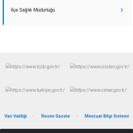
İlçe Sağlık Müdürlüğü
Van Valiliği
Resmi Gazete
Mevzuat Bilgi Sistemi
Hafiziye Mahallesi Mahmut Ertuş Caddesi No:52 65600