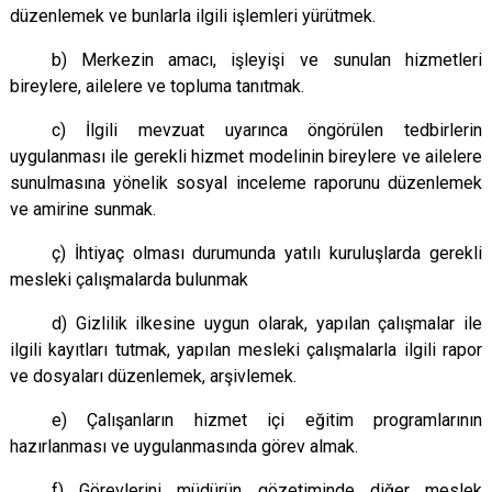
düzenlemek ve bunlarla ilgili işlemleri yürütmek.
b) Merkezin amacı, işleyişi ve sunulan hizmetleri
bireylere, ailelere ve topluma tanıtmak.
c) İlgili mevzuat uyarınca öngörülen tedbirlerin
uygulanması ile gerekli hizmet modelinin bireylere ve ailelere
sunulmasına yönelik sosyal inceleme raporunu düzenlemek
ve amirine sunmak.
ç) İhtiyaç olması durumunda yatılı kuruluşlarda gerekli
mesleki çalışmalarda bulunmak
d) Gizlilik ilkesine uygun olarak, yapılan çalışmalar ile
ilgili kayıtları tutmak, yapılan mesleki çalışmalarla ilgili rapor
ve dosyaları düzenlemek, arşivlemek.
e) Çalışanların hizmet içi eğitim programlarının
hazırlanması ve uygulanmasında görev almak.
f) Görevlerini müdürün gözetiminde diğer meslek