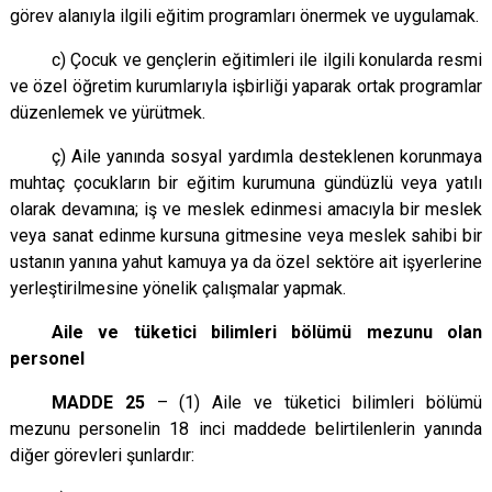
görev alanıyla ilgili eğitim programları önermek ve uygulamak.
c) Çocuk ve gençlerin eğitimleri ile ilgili konularda resmi
ve özel öğretim kurumlarıyla işbirliği yaparak ortak programlar
düzenlemek ve yürütmek.
ç) Aile yanında sosyal yardımla desteklenen korunmaya
muhtaç çocukların bir eğitim kurumuna gündüzlü veya yatılı
olarak devamına; iş ve meslek edinmesi amacıyla bir meslek
veya sanat edinme kursuna gitmesine veya meslek sahibi bir
ustanın yanına yahut kamuya ya da özel sektöre ait işyerlerine
yerleştirilmesine yönelik çalışmalar yapmak.
Aile ve tüketici bilimleri bölümü mezunu olan
personel
MADDE 25
– (1) Aile ve tüketici bilimleri bölümü
mezunu personelin 18 inci maddede belirtilenlerin yanında
diğer görevleri şunlardır: