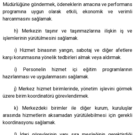
Müdürlüğüne göndermek, ödeneklerin amacına ve performans
programına uygun olarak etkili, ekonomik ve verimli
harcanmasını sağlamak.
h) Merkezin taşınır ve taşınmazlarına ilişkin iş ve
işlemlerinin yürütülmesini sağlamak.
ı) Hizmet binasının yangın, sabotaj ve diğer afetlere
karşı korunmasına yönelik tedbirleri almak veya aldırmak.
i) Personelin hizmet içi eğitim programlarının
hazırlanması ve uygulanmasını sağlamak.
j) Merkez hizmet birimlerinde, yönetim işlevini görmek
üzere birim koordinatörü görevlendirmek.
k) Merkezdeki birimler ile diğer kurum, kuruluşlar
arasında hizmetlerin aksamadan yürütülebilmesi için gerekli
koordinasyonu sağlamak.
l) İdari görevlerinin yanı sıra mesleğinin gerektirdiği