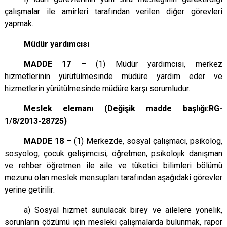
çalışmalar ile amirleri tarafından verilen diğer görevleri
yapmak.
Müdür yardımcısı
MADDE 17
– (1) Müdür yardımcısı, merkez
hizmetlerinin yürütülmesinde müdüre yardım eder ve
hizmetlerin yürütülmesinde müdüre karşı sorumludur.
Meslek elemanı (Değişik madde
başlığı:RG
-
1/8/2013-28725)
MADDE 18
– (1) Merkezde, sosyal çalışmacı, psikolog,
sosyolog, çocuk gelişimcisi, öğretmen, psikolojik danışman
ve rehber öğretmen ile aile ve tüketici bilimleri bölümü
mezunu olan meslek mensupları tarafından aşağıdaki görevler
yerine getirilir:
a) Sosyal hizmet sunulacak birey ve ailelere yönelik,
sorunların çözümü için mesleki çalışmalarda bulunmak, rapor