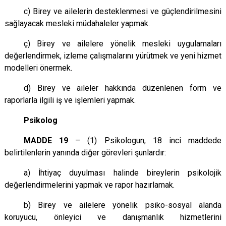
c) Birey ve ailelerin desteklenmesi ve güçlendirilmesini
sağlayacak mesleki müdahaleler yapmak.
ç) Birey ve ailelere yönelik mesleki uygulamaları
değerlendirmek, izleme çalışmalarını yürütmek ve yeni hizmet
modelleri önermek.
d) Birey ve aileler hakkında düzenlenen form ve
raporlarla ilgili iş ve işlemleri yapmak.
Psikolog
MADDE 19
– (1)
Psikologun
, 18 inci maddede
belirtilenlerin yanında diğer görevleri şunlardır:
a) İhtiyaç duyulması halinde bireylerin psikolojik
değerlendirmelerini yapmak ve rapor hazırlamak.
b) Birey ve ailelere yönelik
psiko
-sosyal alanda
koruyucu, önleyici ve danışmanlık hizmetlerini