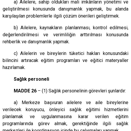
a) Ailelere, sahip oldukları mali imkânların yönetimi ve
geliştirilmesi konusunda danışmanlık yapmak, bu alanda
karşılaşılan problemlerle ilgili çözüm önerileri geliştirmek.
b) Ailelere, kaynakların planlanması, kontrol edilmesi,
değerlendirilmesi ve verimliliğin arttırılması konusunda
rehberlik ve danışmanlık yapmak.
c) Ailelerin ve bireylerin tüketici hakları konusundaki
bilincini artıracak eğitim programları ve eğitici materyaller
hazırlamak.
Sağlık personeli
MADDE 26
– (1) Sağlık personelinin görevleri şunlardır:
a) Merkeze başvuran ailelere ve aile bireylerine
verilecek koruyucu, önleyici sağlık eğitimi hizmetlerini
planlamak ve uygulanmasına karar verilen eğitim
programlarında görev almak, gerektiğinde ilgili sağlık
merkezleri ile koordinasyon içinde bu çalışmaları yapmak.