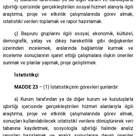
işbirliği içerisinde gerçekleştirilen sosyal hizmet alanıyla ilgili
araştırma, proje ve etkinlik çalışmalarında görev almak,
istatistikî verileri toplamak ve rapor hazırlamak.
ç) Başvuru gruplarını ilgili sosyal, ekonomik, kültürel,
demografik, yatay ve dikey hareketlilik gibi değişkenler
üzerinden incelemek, aralarında bağlantılar kurmak ve
inceleme sonuçlarının işaret ettiği çalışmalara ilişkin öneriler
sunmak ve planlar yapmak, proje geliştirmek.
İstatistikçi
MADDE 23
– (1) İstatistikçinin görevleri şunlardır:
a) Kurum tarafından ya da diğer kurum ve kuruluşlarla
işbirliği içerisinde gerçekleştirilen hizmet alanlarıyla ilgili
araştırma, proje ve etkinlik çalışmalarında görev almak,
sonuçları kullanılabilecek istatistikî verilere dönüştürerek veri
tabanına kaydetmek, sosyologla işbirliği halinde analiz
raporları hazırlamak ve analiz sonuçlarına dayalı öneriler