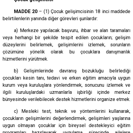
MADDE 20
– (1) Çocuk gelişimcisinin 18 inci maddede
belirtilenlerin yanında diğer görevleri şunlardır:
a) Merkeze yapılacak başvuru, ihbar ve alan taramaları
veya herhangi bir şekilde tespit edilen çocukların; gelişim
düzeylerini belirlemek, gelişimlerini izlemek, sorunların
çözümüne yönelik olarak bu çocuklara danışmanlık
hizmetlerini yürütmek.
b) Gelişimlerinde davranış bozukluğu belirlediği
çocukları kesin tanı, tedavi ve erken eğitim amacıyla uygun
kurum veya kuruluşlara yönlendirmek, sonucunu izlemek ve
ilgili kuruluşlardaki uzmanlarla işbirliği içinde merkez
bünyesinde verilebilecek destek hizmetlerini organize etmek.
c) Mesleki test, teknik ve yöntemlerini kullanarak,
çocukların gelişimlerini değerlendirmek, gelişimleri yaşlarına
uygun olmayan çocuklar için bireysel destekleyici eğitim
programları hazırlayarak uygulama sürecinde ailelere