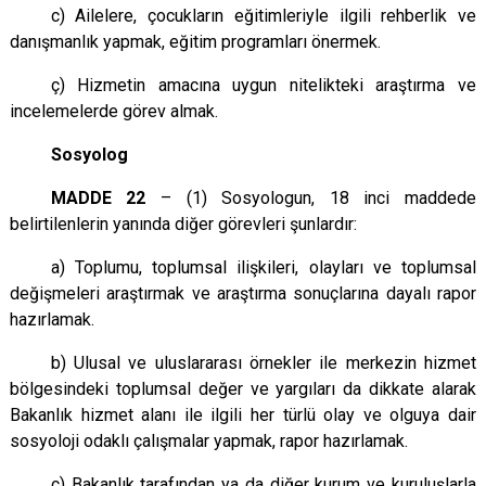
c) Ailelere, çocukların eğitimleriyle ilgili rehberlik ve
danışmanlık yapmak, eğitim programları önermek.
ç) Hizmetin amacına uygun nitelikteki araştırma ve
incelemelerde görev almak.
Sosyolog
MADDE 22
– (1)
Sosyologun
, 18 inci maddede
belirtilenlerin yanında diğer görevleri şunlardır:
a) Toplumu, toplumsal ilişkileri, olayları ve toplumsal
değişmeleri araştırmak ve araştırma sonuçlarına dayalı rapor
hazırlamak.
b) Ulusal ve uluslararası örnekler ile merkezin hizmet
bölgesindeki toplumsal değer ve yargıları da dikkate alarak
Bakanlık hizmet alanı ile ilgili her türlü olay ve olguya dair
sosyoloji odaklı çalışmalar yapmak, rapor hazırlamak.
c) Bakanlık tarafından ya da diğer kurum ve kuruluşlarla